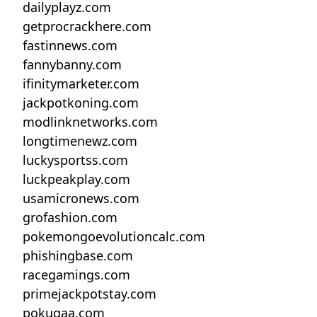
dailyplayz.com
getprocrackhere.com
fastinnews.com
fannybanny.com
ifinitymarketer.com
jackpotkoning.com
modlinknetworks.com
longtimenewz.com
luckysportss.com
luckpeakplay.com
usamicronews.com
grofashion.com
pokemongoevolutioncalc.com
phishingbase.com
racegamings.com
primejackpotstay.com
pokugaa.com