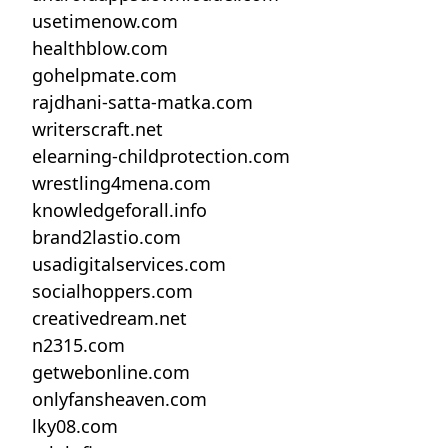
usetimenow.com
healthblow.com
gohelpmate.com
rajdhani-satta-matka.com
writerscraft.net
elearning-childprotection.com
wrestling4mena.com
knowledgeforall.info
brand2lastio.com
usadigitalservices.com
socialhoppers.com
creativedream.net
n2315.com
getwebonline.com
onlyfansheaven.com
lky08.com