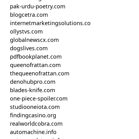
pak-urdu-poetry.com
blogcetra.com
internetmarketingsolutions.co
ollystvs.com
globalnewscx.com
dogslives.com
pdfbookplanet.com
queenofrattan.com
thequeenofrattan.com
denohubpro.com
blades-knife.com
one-piece-spoiler.com
studiooneiota.com
findingcasino.org
realworldcobra.com
automachine.info