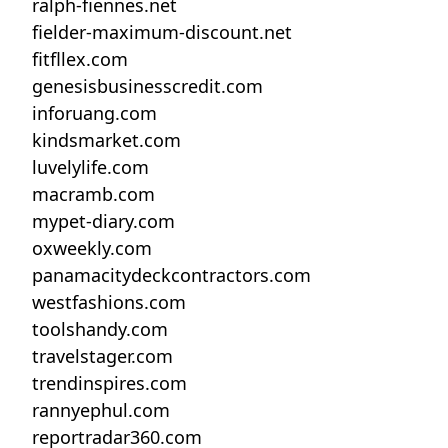
ralph-fiennes.net
fielder-maximum-discount.net
fitfllex.com
genesisbusinesscredit.com
inforuang.com
kindsmarket.com
luvelylife.com
macramb.com
mypet-diary.com
oxweekly.com
panamacitydeckcontractors.com
westfashions.com
toolshandy.com
travelstager.com
trendinspires.com
rannyephul.com
reportradar360.com