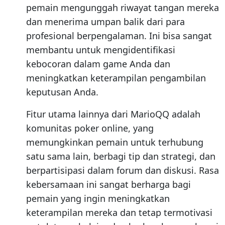
pemain mengunggah riwayat tangan mereka
dan menerima umpan balik dari para
profesional berpengalaman. Ini bisa sangat
membantu untuk mengidentifikasi
kebocoran dalam game Anda dan
meningkatkan keterampilan pengambilan
keputusan Anda.
Fitur utama lainnya dari MarioQQ adalah
komunitas poker online, yang
memungkinkan pemain untuk terhubung
satu sama lain, berbagi tip dan strategi, dan
berpartisipasi dalam forum dan diskusi. Rasa
kebersamaan ini sangat berharga bagi
pemain yang ingin meningkatkan
keterampilan mereka dan tetap termotivasi