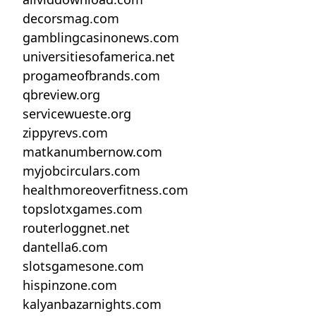
decorsmag.com
gamblingcasinonews.com
universitiesofamerica.net
progameofbrands.com
qbreview.org
servicewueste.org
zippyrevs.com
matkanumbernow.com
myjobcirculars.com
healthmoreoverfitness.com
topslotxgames.com
routerloggnet.net
dantella6.com
slotsgamesone.com
hispinzone.com
kalyanbazarnights.com