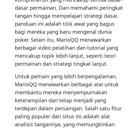
dasar permainan. Dari memahami peringkat
tangan hingga mempelajari strategi dasar,
panduan ini adalah titik awal yang bagus
bagi mereka yang baru mengenal dunia
poker. Selain itu, MarioQQ menawarkan
berbagai video pelatihan dan tutorial yang
mencakup topik lebih lanjut, seperti teori
permainan dan strategi tingkat lanjut.
Untuk pemain yang lebih berpengalaman,
MarioQQ menawarkan berbagai alat untuk
membantu mereka menyempurnakan
keterampilan dan tetap menjadi yang
terdepan dalam persaingan. Salah satu fitur
paling populer dari situs ini adalah alat
analisis tangannya, yang memungkinkan