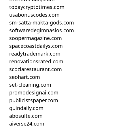
todaycryptotimes.com
usabonuscodes.com
sm-satta-makta-gods.com
softwaredegimnasios.com
soopermagazine.com
spacecoastdailys.com
readytrademark.com
renovationsrated.com
scoziarestaurant.com
seohart.com
set-cleaning.com
promodesignai.com
publicistspaper.com
quindaily.com
abosulte.com
aiverse24.com