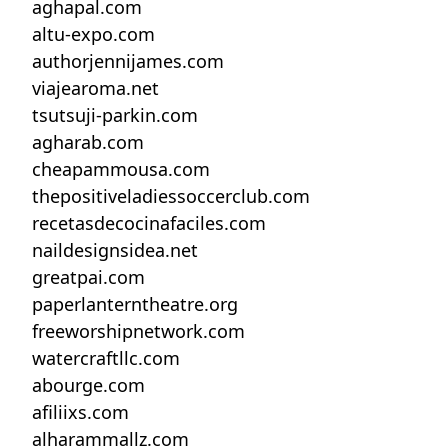
aghapal.com
altu-expo.com
authorjennijames.com
viajearoma.net
tsutsuji-parkin.com
agharab.com
cheapammousa.com
thepositiveladiessoccerclub.com
recetasdecocinafaciles.com
naildesignsidea.net
greatpai.com
paperlanterntheatre.org
freeworshipnetwork.com
watercraftllc.com
abourge.com
afiliixs.com
alharammallz.com