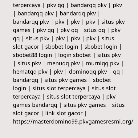
terpercaya
|
pkv qq
|
bandarqq pkv
|
pkv
|
bandarqq pkv
|
bandarqq pkv
|
bandarqq pkv
|
pkv
|
pkv
|
pkv
|
situs pkv
games
|
pkv qq
|
pkv qq
|
situs qq
|
pkv
qq
|
situs pkv
|
pkv
|
pkv
|
pkv
|
situs
slot gacor
|
sbobet login
|
sbobet login
|
sbobet88 login
|
login sbobet
|
situs pkv
|
situs pkv
|
menuqq pkv
|
murniqq pkv
|
hematqq pkv
|
pkv
|
dominoqq pkv
|
qq
|
bandarqq
|
situs pkv games
|
sbobet
login
|
situs slot terpercaya
|
situs slot
terpercaya
|
situs slot terpercaya
|
pkv
games bandarqq
|
situs pkv games
|
situs
slot gacor
|
link slot gacor
|
https://masterdomino99.pkvgamesresmi.org/