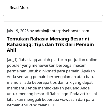
Read More
July 19, 2026
by
admin@enterpriseboosts.com
Temukan Rahasia Menang Besar di
Rahasiaqq: Tips dan Trik dari Pemain
Ahli
[ad_1] Rahasiaqq adalah platform perjudian online
populer yang menawarkan berbagai macam
permainan untuk dinikmati para pemain. Apakah
Anda seorang pemain berpengalaman atau baru
memulai, ada beberapa tips dan trik yang dapat
membantu Anda meningkatkan peluang Anda
untuk menang besar di Rahasiaqq. Pada artikel ini,
kita akan menggali beberapa wawasan dari para
pemain ahli yang telah […]