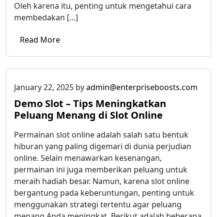
Oleh karena itu, penting untuk mengetahui cara
membedakan […]
Read More
January 22, 2025
by
admin@enterpriseboosts.com
Demo Slot – Tips Meningkatkan
Peluang Menang di Slot Online
Permainan slot online adalah salah satu bentuk
hiburan yang paling digemari di dunia perjudian
online. Selain menawarkan kesenangan,
permainan ini juga memberikan peluang untuk
meraih hadiah besar. Namun, karena slot online
bergantung pada keberuntungan, penting untuk
menggunakan strategi tertentu agar peluang
menang Anda meningkat. Berikut adalah beberapa