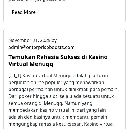
Read More
November 21, 2025
by
admin@enterpriseboosts.com
Temukan Rahasia Sukses di Kasino
Virtual Menuqq
[ad_1] Kasino virtual Menuqq adalah platform
perjudian online populer yang menawarkan
berbagai permainan untuk dinikmati para pemain.
Dari poker hingga slot, selalu ada sesuatu untuk
semua orang di Menuqq. Namun yang
membedakan kasino virtual ini dari yang lain
adalah dedikasinya untuk membantu pemain
mengungkap rahasia kesuksesan. Kasino virtual