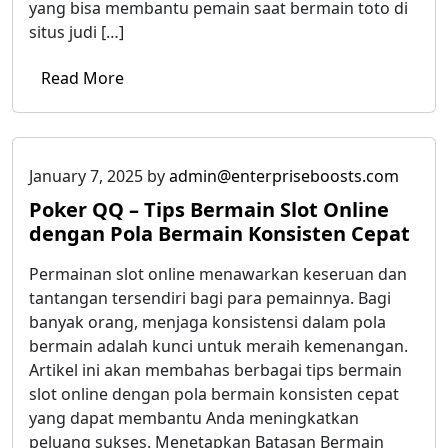
yang bisa membantu pemain saat bermain toto di
situs judi […]
Read More
January 7, 2025
by
admin@enterpriseboosts.com
Poker QQ – Tips Bermain Slot Online
dengan Pola Bermain Konsisten Cepat
Permainan slot online menawarkan keseruan dan
tantangan tersendiri bagi para pemainnya. Bagi
banyak orang, menjaga konsistensi dalam pola
bermain adalah kunci untuk meraih kemenangan.
Artikel ini akan membahas berbagai tips bermain
slot online dengan pola bermain konsisten cepat
yang dapat membantu Anda meningkatkan
peluang sukses. Menetapkan Batasan Bermain