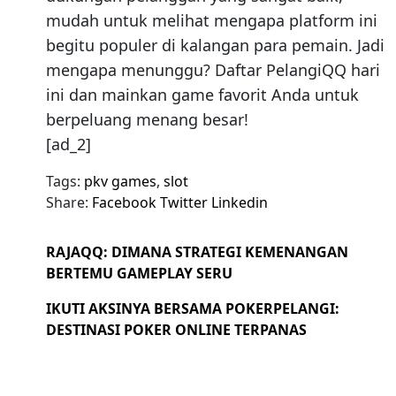
mudah untuk melihat mengapa platform ini
begitu populer di kalangan para pemain. Jadi
mengapa menunggu? Daftar PelangiQQ hari
ini dan mainkan game favorit Anda untuk
berpeluang menang besar!
[ad_2]
Tags:
pkv games
,
slot
Share:
Facebook
Twitter
Linkedin
RAJAQQ: DIMANA STRATEGI KEMENANGAN
BERTEMU GAMEPLAY SERU
IKUTI AKSINYA BERSAMA POKERPELANGI:
DESTINASI POKER ONLINE TERPANAS