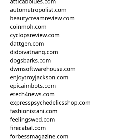
atticabblues.com
autometropolist.com
beautycreamreview.com
coinmoh.com
cyclopsreview.com
dattgen.com
didoivatnang.com
dogsbarks.com
dwmsoftwarehouse.com
enjoytroyjackson.com
epicaimbots.com
etech4news.com
expresspsychedelicsshop.com
fashionistani.com
feelingswed.com
firecabal.com
forbessmagazine.com