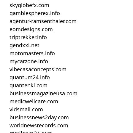
skyglobefx.com
gamblespherex.info
agentur-ramsenthaler.com
eomdesigns.com
triptrekker.info
gendxxi.net
motomasters.info
mycarzone.info
vibecasaconcepts.com
quantum24.info
quantenki.com
businessmagazineusa.com
medicwellcare.com
vidsmall.com
businessnews2day.com
worldnewsrecords.com