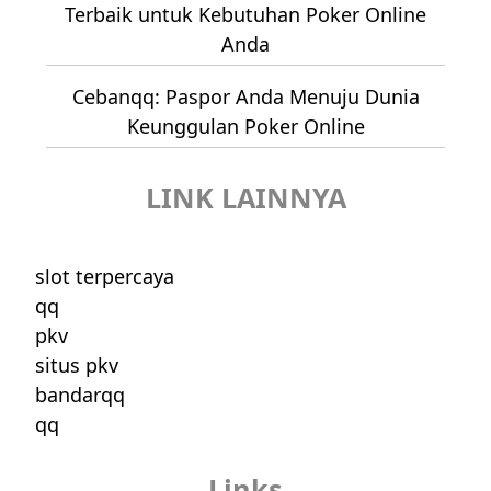
Terbaik untuk Kebutuhan Poker Online
Anda
Cebanqq: Paspor Anda Menuju Dunia
Keunggulan Poker Online
LINK LAINNYA
slot terpercaya
qq
pkv
situs pkv
bandarqq
qq
Links