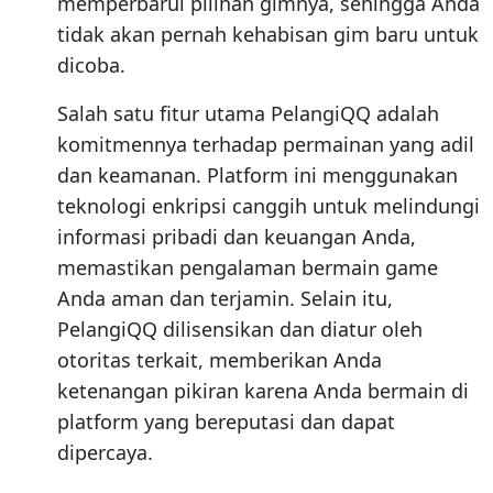
memperbarui pilihan gimnya, sehingga Anda
tidak akan pernah kehabisan gim baru untuk
dicoba.
Salah satu fitur utama PelangiQQ adalah
komitmennya terhadap permainan yang adil
dan keamanan. Platform ini menggunakan
teknologi enkripsi canggih untuk melindungi
informasi pribadi dan keuangan Anda,
memastikan pengalaman bermain game
Anda aman dan terjamin. Selain itu,
PelangiQQ dilisensikan dan diatur oleh
otoritas terkait, memberikan Anda
ketenangan pikiran karena Anda bermain di
platform yang bereputasi dan dapat
dipercaya.