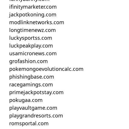
ifinitymarketer.com
jackpotkoning.com
modlinknetworks.com
longtimenewz.com
luckysportss.com
luckpeakplay.com
usamicronews.com
grofashion.com
pokemongoevolutioncalc.com
phishingbase.com
racegamings.com
primejackpotstay.com
pokugaa.com
playvaultgame.com
playgrandresorts.com
romsportal.com