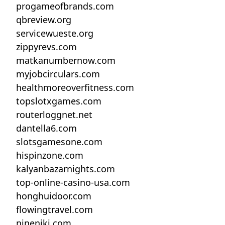
progameofbrands.com
qbreview.org
servicewueste.org
zippyrevs.com
matkanumbernow.com
myjobcirculars.com
healthmoreoverfitness.com
topslotxgames.com
routerloggnet.net
dantella6.com
slotsgamesone.com
hispinzone.com
kalyanbazarnights.com
top-online-casino-usa.com
honghuidoor.com
flowingtravel.com
nineniki.com