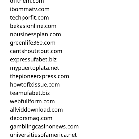
offthem.com
ibommatv.com
techporfit.com
bekasionline.com
nbusinessplan.com
greenlife360.com
cantshoutitout.com
expressufabet.biz
mypuertoplata.net
thepioneerxpress.com
howtofixissue.com
teamufabet.biz
webfullform.com
allviddownload.com
decorsmag.com
gamblingcasinonews.com
universitiesofamerica.net