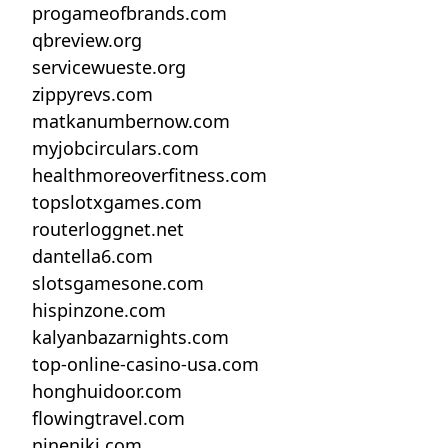
progameofbrands.com
qbreview.org
servicewueste.org
zippyrevs.com
matkanumbernow.com
myjobcirculars.com
healthmoreoverfitness.com
topslotxgames.com
routerloggnet.net
dantella6.com
slotsgamesone.com
hispinzone.com
kalyanbazarnights.com
top-online-casino-usa.com
honghuidoor.com
flowingtravel.com
nineniki.com