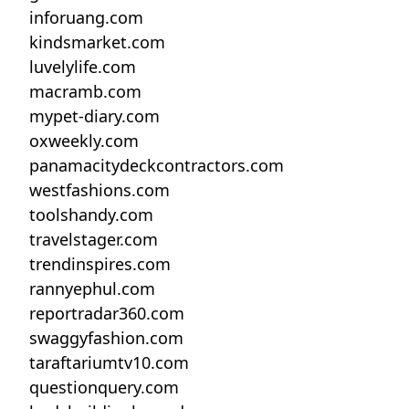
inforuang.com
kindsmarket.com
luvelylife.com
macramb.com
mypet-diary.com
oxweekly.com
panamacitydeckcontractors.com
westfashions.com
toolshandy.com
travelstager.com
trendinspires.com
rannyephul.com
reportradar360.com
swaggyfashion.com
taraftariumtv10.com
questionquery.com