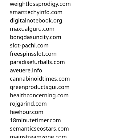
weightlossprodigy.com
smarttechyinfo.com
digitalnotebook.org
maxualguru.com
bongdasuncity.com
slot-pachi.com
freespinsslot.com
paradisefurballs.com
aveuere.info
cannabinoidtimes.com
greenproductsgui.com
healthconcerning.com
rojgarind.com
fewhour.com
18minutetimer.com
semanticseostars.com
mainstreamzone.com