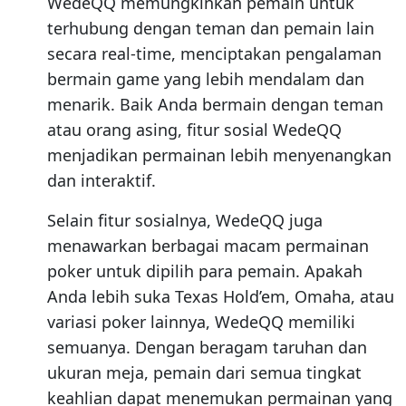
WedeQQ memungkinkan pemain untuk
terhubung dengan teman dan pemain lain
secara real-time, menciptakan pengalaman
bermain game yang lebih mendalam dan
menarik. Baik Anda bermain dengan teman
atau orang asing, fitur sosial WedeQQ
menjadikan permainan lebih menyenangkan
dan interaktif.
Selain fitur sosialnya, WedeQQ juga
menawarkan berbagai macam permainan
poker untuk dipilih para pemain. Apakah
Anda lebih suka Texas Hold’em, Omaha, atau
variasi poker lainnya, WedeQQ memiliki
semuanya. Dengan beragam taruhan dan
ukuran meja, pemain dari semua tingkat
keahlian dapat menemukan permainan yang