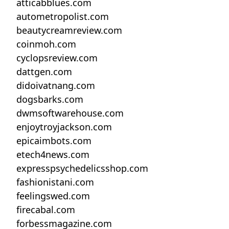
atticabblues.com
autometropolist.com
beautycreamreview.com
coinmoh.com
cyclopsreview.com
dattgen.com
didoivatnang.com
dogsbarks.com
dwmsoftwarehouse.com
enjoytroyjackson.com
epicaimbots.com
etech4news.com
expresspsychedelicsshop.com
fashionistani.com
feelingswed.com
firecabal.com
forbessmagazine.com