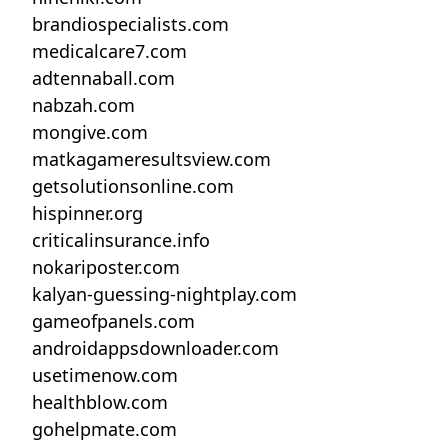
brandiospecialists.com
medicalcare7.com
adtennaball.com
nabzah.com
mongive.com
matkagameresultsview.com
getsolutionsonline.com
hispinner.org
criticalinsurance.info
nokariposter.com
kalyan-guessing-nightplay.com
gameofpanels.com
androidappsdownloader.com
usetimenow.com
healthblow.com
gohelpmate.com