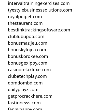
intervaltrainingexercises.com
tyestylebusinesssolutions.com
royalpoipet.com
thestaurant.com
bestlinktrackingsoftware.com
clublubupoo.com
bonusmazijeu.com
bonuskyfojea.com
bonuskorokee.com
bonusgexipoy.com
casinorelaxluxe.com
clubetechplay.com
domdombd.com
dailyplayz.com
getprocrackhere.com
fastinnews.com
fannybanny.com