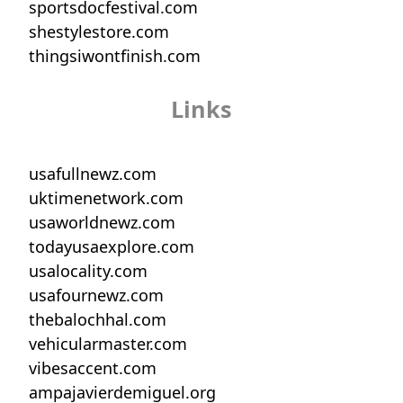
sportsdocfestival.com
shestylestore.com
thingsiwontfinish.com
Links
usafullnewz.com
uktimenetwork.com
usaworldnewz.com
todayusaexplore.com
usalocality.com
usafournewz.com
thebalochhal.com
vehicularmaster.com
vibesaccent.com
ampajavierdemiguel.org