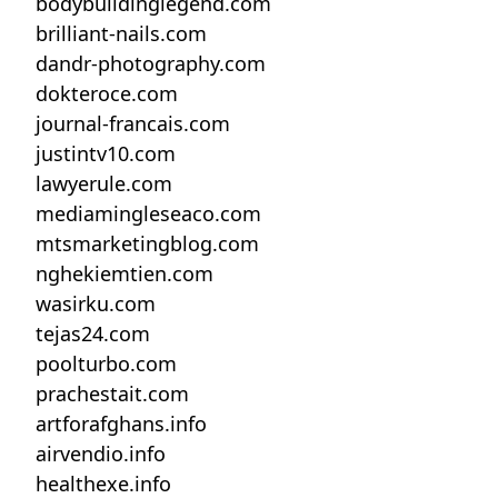
bodybuildinglegend.com
brilliant-nails.com
dandr-photography.com
dokteroce.com
journal-francais.com
justintv10.com
lawyerule.com
mediamingleseaco.com
mtsmarketingblog.com
nghekiemtien.com
wasirku.com
tejas24.com
poolturbo.com
prachestait.com
artforafghans.info
airvendio.info
healthexe.info