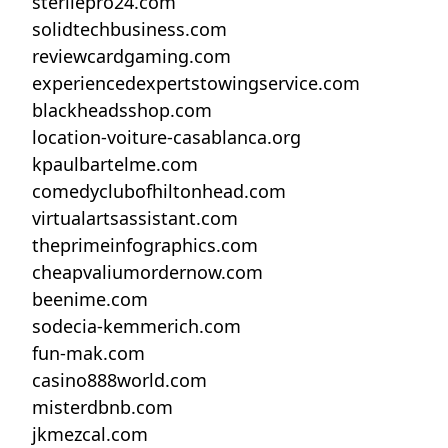
sterilepro24.com
solidtechbusiness.com
reviewcardgaming.com
experiencedexpertstowingservice.com
blackheadsshop.com
location-voiture-casablanca.org
kpaulbartelme.com
comedyclubofhiltonhead.com
virtualartsassistant.com
theprimeinfographics.com
cheapvaliumordernow.com
beenime.com
sodecia-kemmerich.com
fun-mak.com
casino888world.com
misterdbnb.com
jkmezcal.com