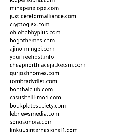
minapenelope.com
justicereformalliance.com
cryptoglax.com
ohiohobbyplus.com
bogothemes.com
ajino-mingei.com
yourfreehost.info
cheapnorthfacejacketsm.com
gurjoshhomes.com
tombradydiet.com
bonthaiclub.com
casusbelli-mod.com
bookplatesociety.com
lebnewsmedia.com
sonosonora.com
linkuusinternasional1.com