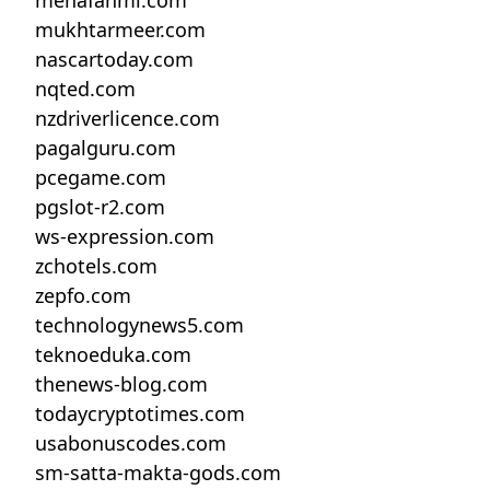
menafahmi.com
mukhtarmeer.com
nascartoday.com
nqted.com
nzdriverlicence.com
pagalguru.com
pcegame.com
pgslot-r2.com
ws-expression.com
zchotels.com
zepfo.com
technologynews5.com
teknoeduka.com
thenews-blog.com
todaycryptotimes.com
usabonuscodes.com
sm-satta-makta-gods.com